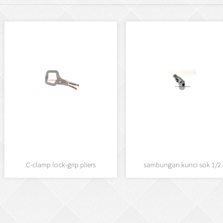
Beli Sekarang
Beli Sekarang
C-clamp lock-grip pliers
sambungan kunci sok 1/2