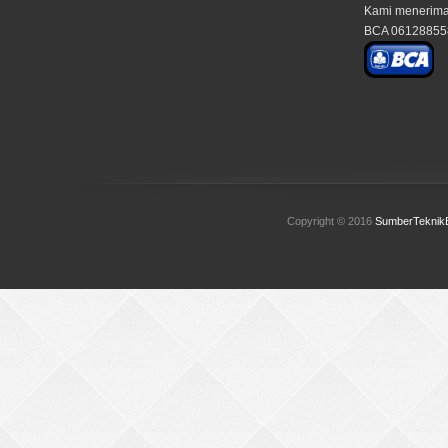
Kami menerima 
BCA 0612885581
Copyright © 2016
SumberTeknik